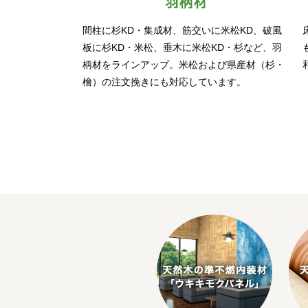
間柱に杉KD・集成材、筋交いに米松KD、破風
板に杉KD・米松、垂木に米松KD・杉など、羽
柄材をラインアップ。米松および県産材（杉・
檜）の注文挽きにも対応しています。