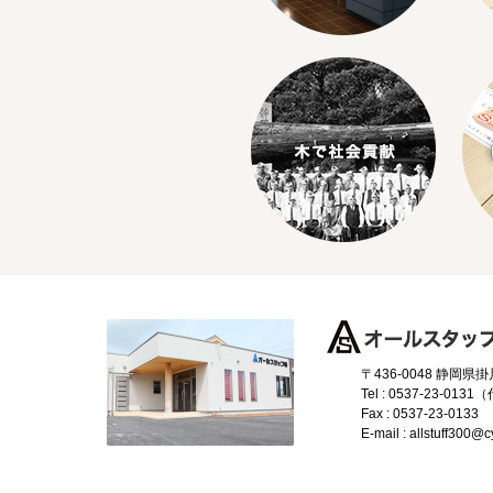
〒436-0048 静岡県
Tel : 0537-23-0131
Fax : 0537-23-0133
E-mail : allstuff300@cy