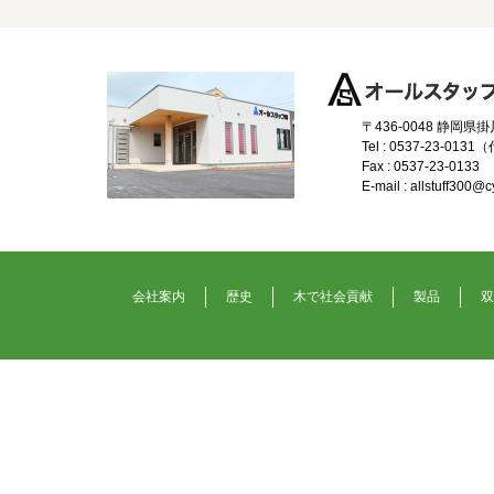
〒436-0048 静岡県
Tel : 0537-23-0131
Fax : 0537-23-0133
E-mail : allstuff300@cy
会社案内
歴史
木で社会貢献
製品
双