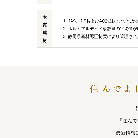
木
JAS、JISおよびAQ認証のいず
質
ホルムアルデヒド放散量の平均値が0.
建
静岡県産材認証制度により管理され
材
「住んで
最新情報