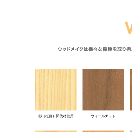
杉（柾目）間伐材使用
ウォールナット