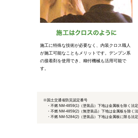
施工に特殊な技術が必要なく、内装クロス職人
が施工可能なこともメリットです。デンプン系
の接着剤を使用でき、糊付機械も活用可能で
す。
※国土交通省防災認定番号
・不燃 NM-4859(1)（塗装品）下地は金属板を除く
・不燃 NM-4859(2)（無塗装品）下地は金属板を除
・不燃 NM-5284(2)（塗装品）下地は金属板に限る