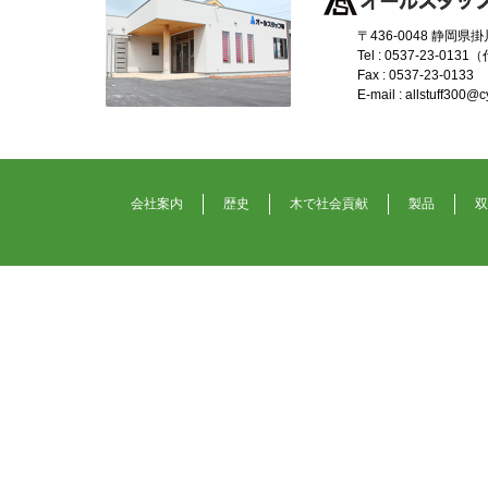
〒436-0048 静岡県
Tel : 0537-23-0131
Fax : 0537-23-0133
E-mail : allstuff300@cy
会社案内
歴史
木で社会貢献
製品
双